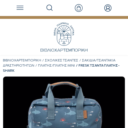
ΒΙΒΛΙΟΧΑΡΤΕΜΠΟΡΙΚΗ
ΣΧΟΛΙΚΕΣ ΤΣΑΝΤΕΣ
ΣΑΚΙΔΙΑ/ΤΣΑΝΤΑΚΙΑ
ΔΡΑΣΤΗΡΙΟΤΗΤΩΝ
ΠΛΑΤΗΣ/ΠΛΑΤΗΣ ΜΙΝΙ
FRESK ΤΣΑΝΤΑ ΠΛΑΤΗΣ-
SHARK