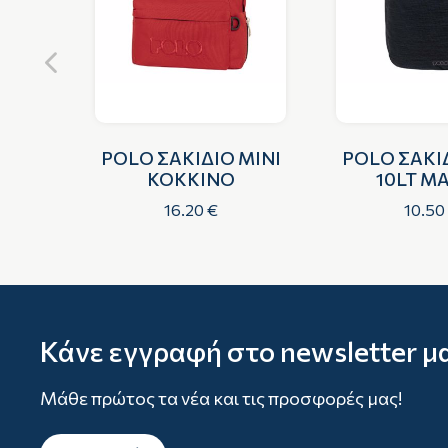
MINI
POLO ΣΑΚΙΔΙΟ MINI
POLO ΣΑΚΙΔ
ΚΟΚΚΙΝΟ
10LT Μ
16.20 €
10.50
Κάνε εγγραφή στο newsletter μ
Μάθε πρώτος τα νέα και τις προσφορές μας!