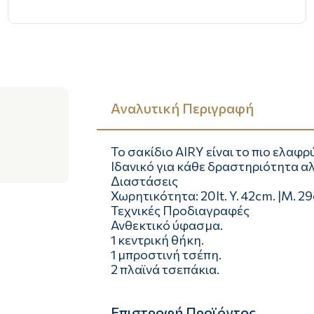
Αναλυτική Περιγραφή
Το σακίδιο AIRY είναι το πιο ελαφρ
Ιδανικό για κάθε δραστηριότητα αλ
Διαστάσεις
Χωρητικότητα: 20lt. Y. 42cm. |Μ. 29
Τεχνικές Προδιαγραφές
Ανθεκτικό ύφασμα.
1 κεντρική θήκη.
1 μπροστινή τσέπη.
2 πλαϊνά τσεπάκια.
Επιστροφή Προϊόντος