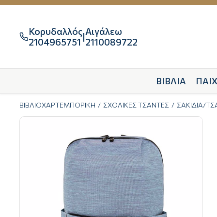
Κορυδαλλός
Αιγάλεω
|

2104965751
2110089722
ΒΙΒΛΙΑ
ΠΑΙΧ
ΒΙΒΛΙΟΧΑΡΤΕΜΠΟΡΙΚΗ
ΣΧΟΛΙΚΕΣ ΤΣΑΝΤΕΣ
ΣΑΚΙΔΙΑ/Τ