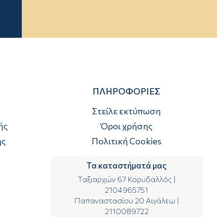
ΠΛΗΡΟΦΟΡΙΕΣ
Στείλε εκτύπωση
ής
Όροι χρήσης
ής
Πολιτική Cookies
Τα καταστήματά μας
Ταξιαρχών 67 Κορυδαλλός
|
2104965751
Παπαναστασίου 20 Αιγάλεω
|
2110089722