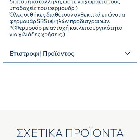
διατομή κατάλληλη, ώστε να χωράει στους
υποδοχείς του φερμουάρ.)
Όλες οι θήκες διαθέτουν ανθεκτικά επώνυμα
φερμουάρ SBS υψηλών προδιαγραφών.
*(Φερμουάρ με αντοχή και λειτουργικότητα
για χιλιάδες χρήσεις.)
Επιστροφή Προϊόντος
ΣΧΕΤΙΚΑ ΠΡΟΪΟΝΤΑ