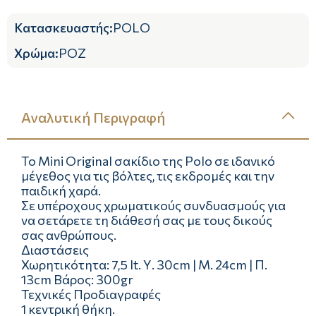
Κατασκευαστής
:
POLO
Χρώμα
:
ΡΟΖ
Αναλυτική Περιγραφή
Το Mini Original σακίδιο της Polo σε ιδανικό
μέγεθος για τις βόλτες, τις εκδρομές και την
παιδική χαρά.
Σε υπέροχους χρωματικούς συνδυασμούς για
να σετάρετε τη διάθεσή σας με τους δικούς
σας ανθρώπους.
Διαστάσεις
Χωρητικότητα: 7,5 lt. Υ. 30cm | Μ. 24cm | Π.
13cm Βάρος: 300gr
Τεχνικές Προδιαγραφές
1 κεντρική θήκη.