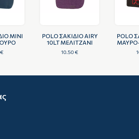
ΙΟ MINI
POLO ΣΑΚΙΔΙΟ AIRY
POLO Σ
ΚΟΥΡΟ
10LT ΜΕΛΙΤΖΑΝΙ
ΜΑΥΡΟ
 €
10.50 €
1
ας