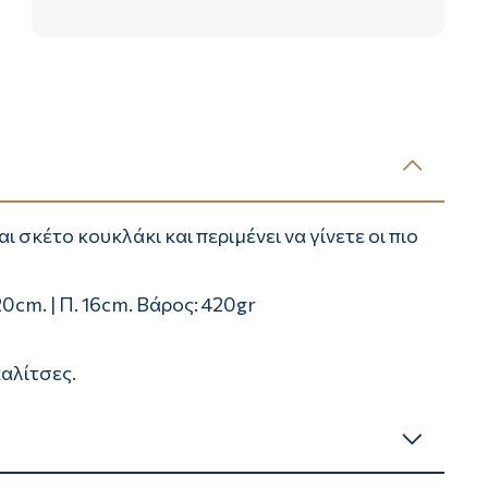
αι σκέτο κουκλάκι και περιμένει να γίνετε οι πιο
 20cm. | Π. 16cm. Βάρος: 420gr
αλίτσες.