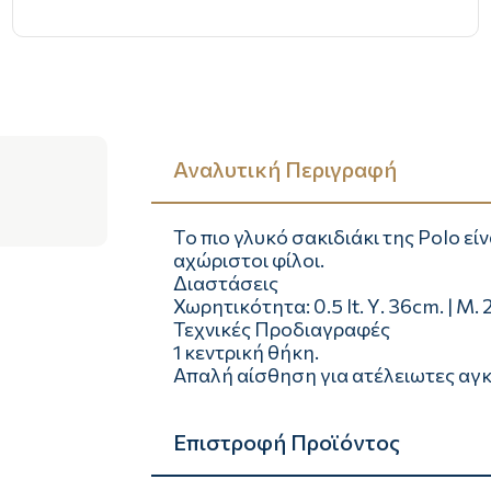
Αναλυτική Περιγραφή
Tο πιο γλυκό σακιδιάκι της Polo είν
αχώριστοι φίλοι.
Διαστάσεις
Χωρητικότητα: 0.5 lt. Υ. 36cm. | Μ.
Τεχνικές Προδιαγραφές
1 κεντρική θήκη.
Απαλή αίσθηση για ατέλειωτες αγκ
Επιστροφή Προϊόντος