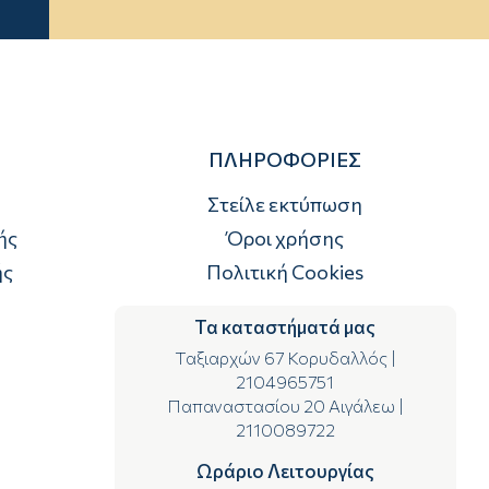
ΠΛΗΡΟΦΟΡΙΕΣ
Στείλε εκτύπωση
ής
Όροι χρήσης
ής
Πολιτική Cookies
Τα καταστήματά μας
Ταξιαρχών 67 Κορυδαλλός
|
2104965751
Παπαναστασίου 20 Αιγάλεω
|
2110089722
Ωράριο Λειτουργίας