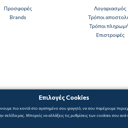
Προσφορές
Λογαριασμός
Brands
Τρόποι αποστολ
Τρόποι πληρωμ
Επιστροφές
Επιλογές Cookies
ρνουμε πιο κοντά στο αγαπημένο σου φαγητό, να σου παρέχουμε περιεχό
ν σελίδα μας. Μπορείς να αλλάξεις τις ρυθμίσεις των cookies σου ανά 