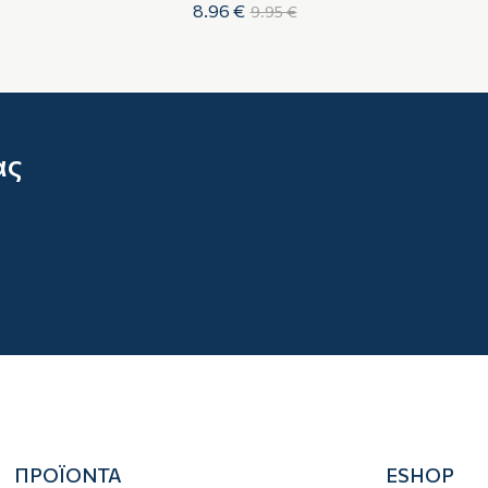
8.96 €
9.95 €
ας
ΠΡΟΪΟΝΤΑ
ESHOP