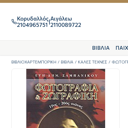
Κορυδαλλός
Αιγάλεω
|

2104965751
2110089722
ΒΙΒΛΙΑ
ΠΑΙΧ
ΒΙΒΛΙΟΧΑΡΤΕΜΠΟΡΙΚΗ
ΒΙΒΛΙΑ
ΚΑΛΕΣ ΤΕΧΝΕΣ
ΦΩΤΟΓ