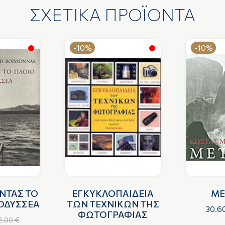
ΣΧΕΤΙΚΑ ΠΡΟΪΟΝΤΑ
-10%
-10%
ΝΤΑΣ ΤΟ
ΕΓΚΥΚΛΟΠΑΙΔΕΙΑ
ΜΕ
 ΟΔΥΣΣΕΑ
ΤΩΝ ΤΕΧΝΙΚΩΝ ΤΗΣ
30.6
ΦΩΤΟΓΡΑΦΙΑΣ
2.00 €