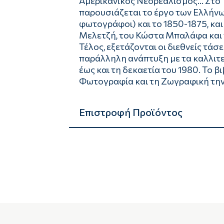
Αμερικανικός Νεορεαλισμός... Στο
παρουσιάζεται το έργο των Ελλήν
φωτογράφοι) και το 1850-1875, και 
Μελετζή, του Κώστα Μπαλάφα και τ
Τέλος, εξετάζονται οι διεθνείς τάσ
παράλληλη ανάπτυξη με τα καλλιτε
έως και τη δεκαετία του 1980. Το βι
Φωτογραφία και τη Ζωγραφική την
Επιστροφή Προϊόντος