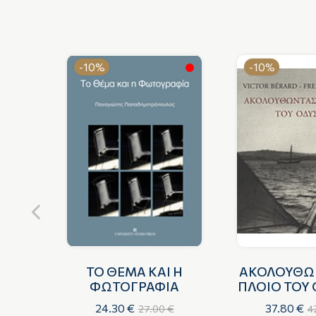
-10%
-10%
ΠΙΚΟ
ΤΟ ΘΕΜΑ ΚΑΙ Η
ΑΚΟΛΟΥΘΩ
ΙΕΣ
ΦΩΤΟΓΡΑΦΙΑ
ΠΛΟΙΟ ΤΟΥ
24.30 €
37.80 €
€
27.00 €
4