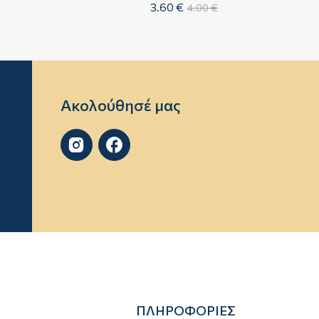
3.60 €
4.00 €
Ακολούθησέ μας


ΠΛΗΡΟΦΟΡΙΕΣ