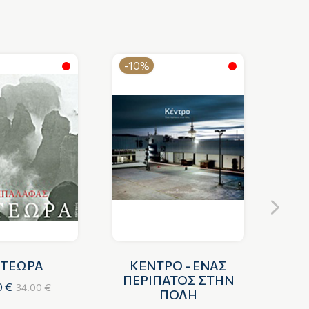
-10%
-1
ΤΕΩΡΑ
ΚΕΝΤΡΟ - ΕΝΑΣ
ΚΟ
ΠΕΡΙΠΑΤΟΣ ΣΤΗΝ
Σ
0 €
34.00 €
ΠΟΛΗ