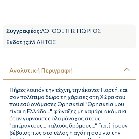
Συγγραφέας
:
ΛΟΓΟΘΕΤΗΣ ΓΙΩΡΓΟΣ
Εκδότης
:
ΜΙΛΗΤΟΣ
Αναλυτική Περιγραφή
Πήρες λοιπόν την τέχνη, την έκανες Γιορτή, και
σαν πολύτιμο δώρο τη χάρισες στη Χώρα σου
που εσύ ονόμασες Θρησκεία! "Θρησκεία μου
είναι η Ελλάδα...", φώναζες με καμάρι, ακόμα κι
όταν γυρνούσες ολομόναχος στους
"απέραντους... παλιούς δρόμους..." Γιατί ήσουν
βέβαιος πως στο τέλος η αγάπη σου για την