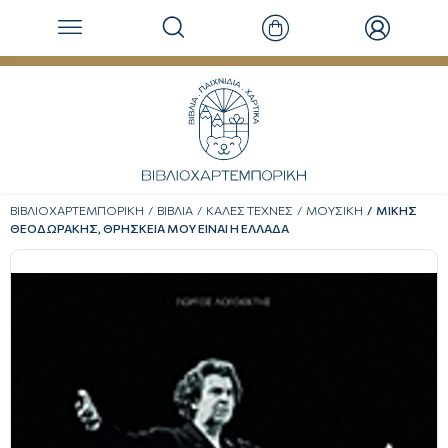
ΒΙΒΛΙΟΧΑΡΤΕΜΠΟΡΙΚΗ
ΒΙΒΛΙΑ
ΚΑΛΕΣ ΤΕΧΝΕΣ
ΜΟΥΣΙΚΗ
ΜΙΚΗΣ
ΘΕΟΔΩΡΑΚΗΣ, ΘΡΗΣΚΕΙΑ ΜΟΥ ΕΙΝΑΙ Η ΕΛΛΑΔΑ