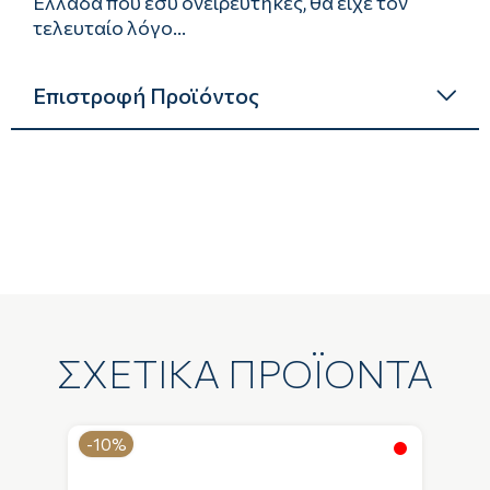
Ελλάδα που εσύ ονειρεύτηκες, θα είχε τον
τελευταίο λόγο...
Επιστροφή Προϊόντος
ΣΧΕΤΙΚΑ ΠΡΟΪΟΝΤΑ
-10%