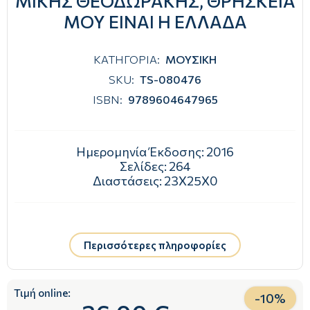
ΜΙΚΗΣ ΘΕΟΔΩΡΑΚΗΣ, ΘΡΗΣΚΕΙΑ
ΜΟΥ ΕΙΝΑΙ Η ΕΛΛΑΔΑ
ΚΑΤΗΓΟΡΙΑ:
ΜΟΥΣΙΚΗ
SKU:
TS-080476
ISBN:
9789604647965
Ημερομηνία Έκδοσης:
2016
Σελίδες:
264
Διαστάσεις:
23Χ25Χ0
Περισσότερες πληροφορίες
Τιμή online:
-
10
%