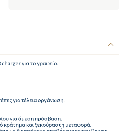
charger για το γραφείο.
σέπες για τέλεια οργάνωση.
δίου για άμεση πρόσβαση.
ρό κράτηµα και ξεκούραστη μεταφορά.
σέπη με δυνατότητα αποθήκευσης του Power