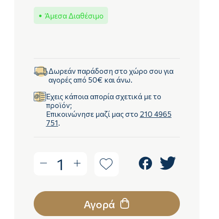
Άμεσα Διαθέσιμο
Δωρεάν παράδοση στο χώρο σου για
αγορές από 50€ και άνω.
Έχεις κάποια απορία σχετικά με το
προϊόν;
Επικοινώνησε μαζί μας στο
210 4965
751
.
1
Αγορά