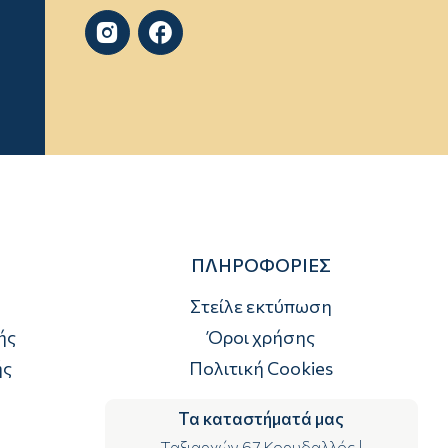


ΠΛΗΡΟΦΟΡΙΕΣ
Στείλε εκτύπωση
ής
Όροι χρήσης
ής
Πολιτική Cookies
Τα καταστήματά μας
Ταξιαρχών 67 Κορυδαλλός
|