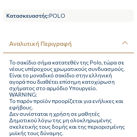
Κατασκευαστής
:
POLO
Αναλυτική Περιγραφή
Το σακίδιο σήμα κατατεθέν της Polo, τώρα σε
νέους υπέροχους χρωματικούς συνδυασμούς.
Είναι τo μοναδικό σακίδιο στην ελληνική
αγορά που διαθέτει επίσημη κατοχύρωση
σχήματος στο αρμόδιο Υπουργείο.
WARNING:
Το παρόν προϊόν προορίζεται για ενήλικες και
εφήβους.
Δεν συνίσταται η χρήση σε μαθητές
Δημοτικού λόγω της μη ολοκληρωμένης
σκελετικής τους δομής και της περιορισμένης
μυϊκής τους δύναμης.