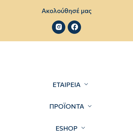
Ακολούθησέ μας


ΕΤΑΙΡΕΙΑ
Σχετικά
ΠΡΟΪΟΝΤΑ
Επικοινωνία
Blog
Προσφορές
ESHOP
Brands