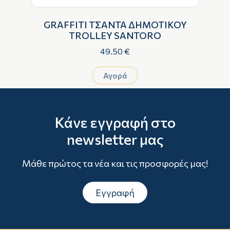
EY
GRAFFITI ΤΣΑΝΤΑ ΔΗΜΟΤΙΚΟΥ
TROLLEY SANTORO
Π
49.50 €
Αγορά
Κάνε εγγραφή στο
newsletter μας
Μάθε πρώτος τα νέα και τις προσφορές μας!
Εγγραφή