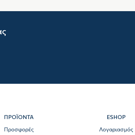
ας
ΠΡΟΪΟΝΤΑ
ESHOP
Προσφορές
Λογαριασμός