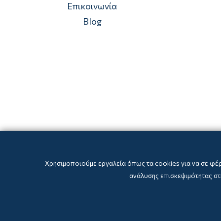
Επικοινωνία
Blog
Χρησιμοποιούμε εργαλεία όπως τα cookies για να σε φέ
ανάλυσης επισκεψιμότητας στη