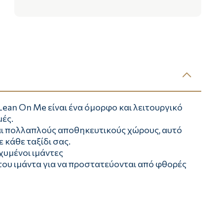
 Lean On Me είναι ένα όμορφο και λειτουργικό
μές.
αι πολλαπλούς αποθηκευτικούς χώρους, αυτό
ε κάθε ταξίδι σας.
χυμένοι ιμάντες
του ιμάντα για να προστατεύονται από φθορές