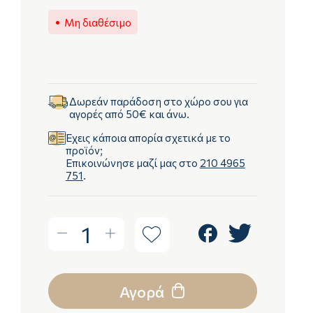
Μη διαθέσιμο
Δωρεάν παράδοση στο χώρο σου για
αγορές από 50€ και άνω.
Έχεις κάποια απορία σχετικά με το
προϊόν;
Επικοινώνησε μαζί μας στο
210 4965
751
.
1
Αγορά