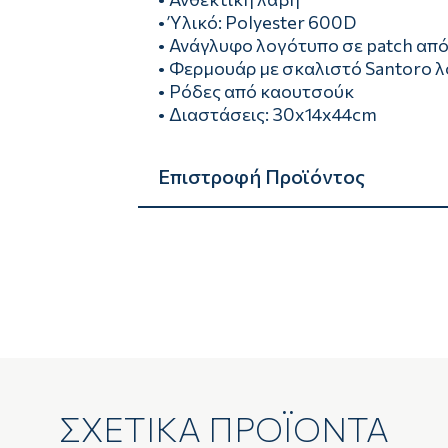
• Ύλικό: Polyester 600D
• Ανάγλυφο λογότυπο σε patch απ
• Φερμουάρ με σκαλιστό Santoro 
• Ρόδες από καουτσούκ
• Διαστάσεις: 30x14x44cm
Επιστροφή Προϊόντος
ΣΧΕΤΙΚΑ ΠΡΟΪΟΝΤΑ