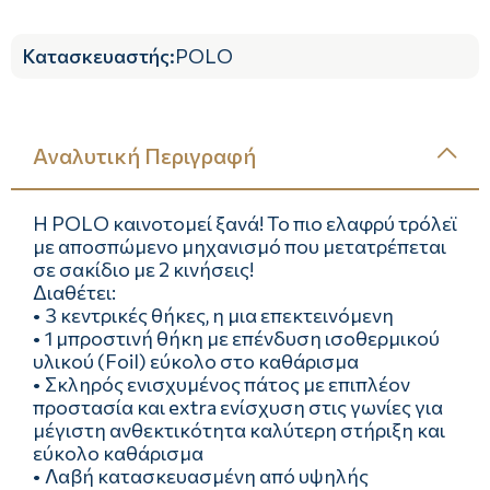
Κατασκευαστής
:
POLO
Αναλυτική Περιγραφή
Η POLO καινοτομεί ξανά! Το πιο ελαφρύ τρόλεϊ
με αποσπώμενο μηχανισμό που μετατρέπεται
σε σακίδιο με 2 κινήσεις!
Διαθέτει:
• 3 κεντρικές θήκες, η μια επεκτεινόμενη
• 1 μπροστινή θήκη με επένδυση ισοθερμικού
υλικού (Foil) εύκολο στο καθάρισμα
• Σκληρός ενισχυμένος πάτος με επιπλέον
προστασία και extra ενίσχυση στις γωνίες για
μέγιστη ανθεκτικότητα καλύτερη στήριξη και
εύκολο καθάρισμα
• Λαβή κατασκευασμένη από υψηλής