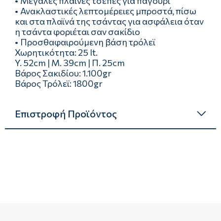
• Μεγάλες πλαϊνές τσέπες για παγούρι
• Ανακλαστικές λεπτομέρειες μπροστά, πίσω
και στα πλαϊνά της τσάντας για ασφάλεια όταν
η τσάντα φοριέται σαν σακίδιο
• Προσθαφαιρούμενη βάση τρόλεϊ
Χωρητικότητα: 25 lt.
Y. 52cm | Μ. 39cm | Π. 25cm
Βάρος Σακιδίου: 1.100gr
Βάρος Τρόλεϊ: 1800gr
Επιστροφή Προϊόντος