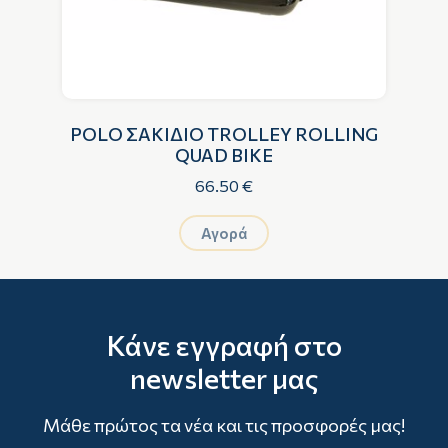
POLO ΣΑΚΙΔΙΟ TROLLEY ROLLING
B
QUAD BIKE
66.50 €
Αγορά
Κάνε εγγραφή στο
newsletter μας
Μάθε πρώτος τα νέα και τις προσφορές μας!