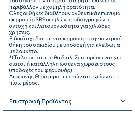
του σακιδίου για περισσότερη ασφάλεια σε
περιβάλλον με χαμηλή ορατότητα.
Όλες οι θήκες διαθέτουν ανθεκτικά επώνυμα
φερμουάρ SBS υψηλών προδιαγραφών με
αντοχή και λειτουργικότητα για χιλιάδες
χρήσεις.
Ειδικά σχεδιασμένο φερμουάρ στην κεντρική
θήκη του σακιδίου με υποδοχή για κλείδωμα
με λουκέτο.
*(Το λουκέτο που θα διαλέξετε πρέπει να έχει
διατομή κατάλληλη ώστε να χωράει στους
υποδοχές του φερμουάρ)
Διαφανής Θήκη προσωπικών στοιχείων στο
πίσω μέρος.
Επιστροφή Προϊόντος