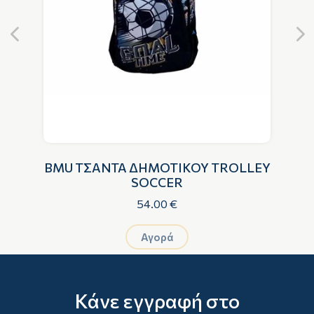
ΟΥ
BMU ΤΣΑΝΤΑ ΔΗΜΟΤΙΚΟΥ TROLLEY
B
SOCCER
54.00 €
Αγορά
Κάνε εγγραφή στο