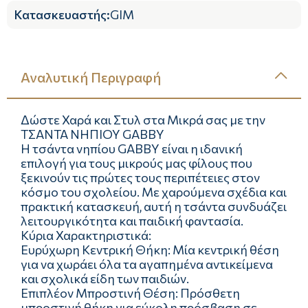
Κατασκευαστής
:
GIM
Αναλυτική Περιγραφή
Δώστε Χαρά και Στυλ στα Μικρά σας με την
ΤΣΑΝΤΑ ΝΗΠΙΟΥ GABBY
Η τσάντα νηπίου GABBY είναι η ιδανική
επιλογή για τους μικρούς μας φίλους που
ξεκινούν τις πρώτες τους περιπέτειες στον
κόσμο του σχολείου. Με χαρούμενα σχέδια και
πρακτική κατασκευή, αυτή η τσάντα συνδυάζει
λειτουργικότητα και παιδική φαντασία.
Κύρια Χαρακτηριστικά:
Ευρύχωρη Κεντρική Θήκη: Μία κεντρική θέση
για να χωράει όλα τα αγαπημένα αντικείμενα
και σχολικά είδη των παιδιών.
Επιπλέον Μπροστινή Θέση: Πρόσθετη
μπροστινή θήκη για εύκολη πρόσβαση σε