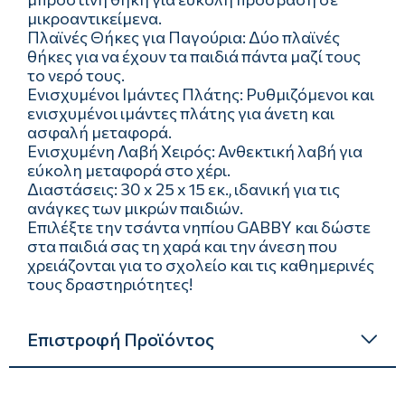
μικροαντικείμενα.
Πλαϊνές Θήκες για Παγούρια: Δύο πλαϊνές
θήκες για να έχουν τα παιδιά πάντα μαζί τους
το νερό τους.
Ενισχυμένοι Ιμάντες Πλάτης: Ρυθμιζόμενοι και
ενισχυμένοι ιμάντες πλάτης για άνετη και
ασφαλή μεταφορά.
Ενισχυμένη Λαβή Χειρός: Ανθεκτική λαβή για
εύκολη μεταφορά στο χέρι.
Διαστάσεις: 30 x 25 x 15 εκ., ιδανική για τις
ανάγκες των μικρών παιδιών.
Επιλέξτε την τσάντα νηπίου GABBY και δώστε
στα παιδιά σας τη χαρά και την άνεση που
χρειάζονται για το σχολείο και τις καθημερινές
τους δραστηριότητες!
Επιστροφή Προϊόντος