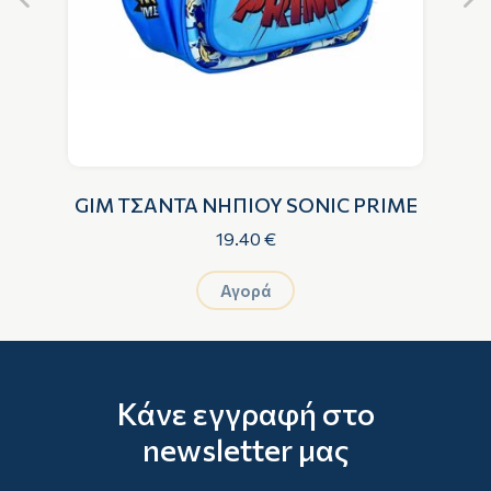
GIM ΤΣΑΝΤΑ ΝΗΠΙΟΥ SONIC PRIME
G
19.40 €
Αγορά
Κάνε εγγραφή στο
newsletter μας