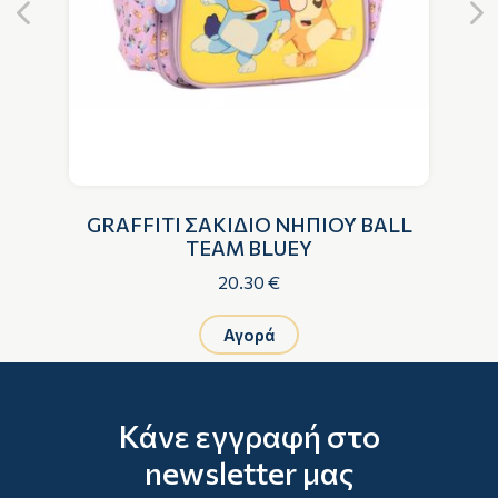
GRAFFITI ΣΑΚΙΔΙΟ ΝΗΠΙΟΥ BALL
G
TEAM BLUEY
20.30 €
Αγορά
Κάνε εγγραφή στο
newsletter μας