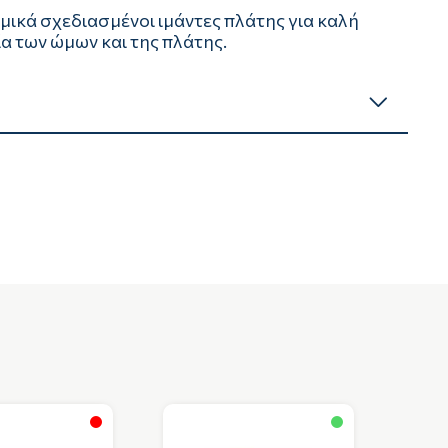
ομικά σχεδιασμένοι ιμάντες πλάτης για καλή
α των ώμων και της πλάτης.