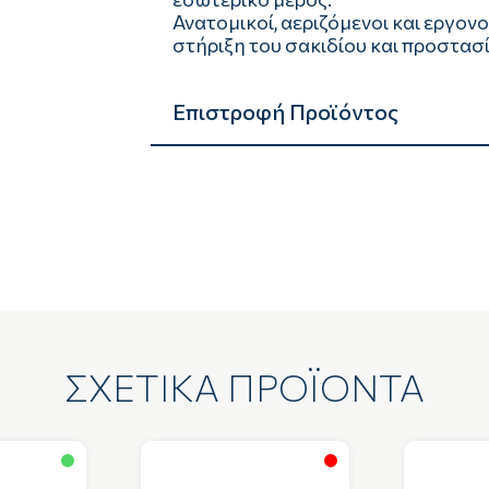
Ανατομικοί, αεριζόμενοι και εργον
στήριξη του σακιδίου και προστασί
Επιστροφή Προϊόντος
ΣΧΕΤΙΚΑ ΠΡΟΪΟΝΤΑ