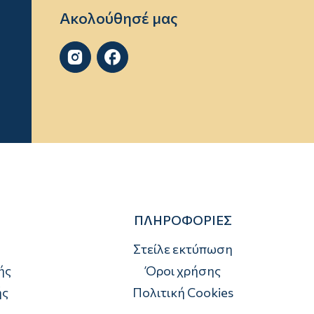
Ακολούθησέ μας


ΠΛΗΡΟΦΟΡΙΕΣ
Στείλε εκτύπωση
ής
Όροι χρήσης
ής
Πολιτική Cookies