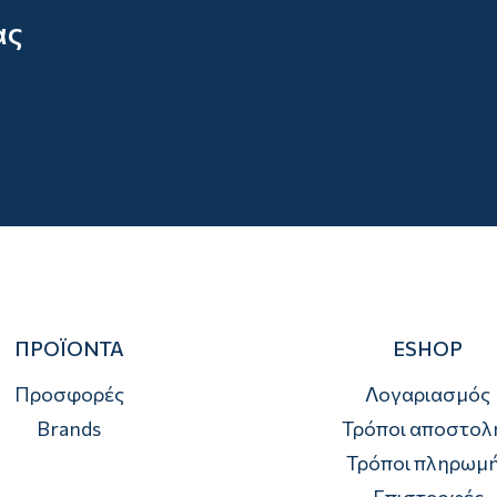
ας
ΠΡΟΪΟΝΤΑ
ESHOP
Προσφορές
Λογαριασμός
Brands
Τρόποι αποστολ
Τρόποι πληρωμ