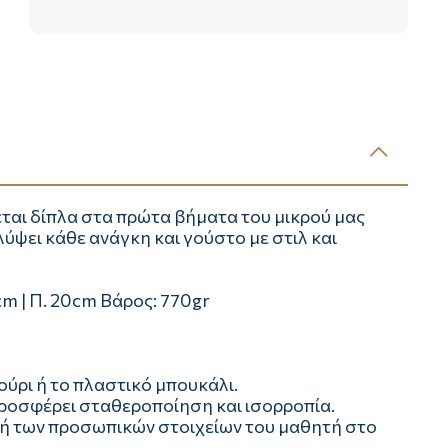
κεται δίπλα στα πρώτα βήματα του μικρού μας
ύψει κάθε ανάγκη και γούστο με στιλ και
6cm | Π. 20cm Βάρος: 770gr
ούρι ή το πλαστικό μπουκάλι.
ροσφέρει σταθεροποίηση και ισορροπία.
φή των προσωπικών στοιχείων του μαθητή στο