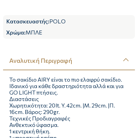
Κατασκευαστής
:
POLO
Χρώμα
:
ΜΠΛΕ
Αναλυτική Περιγραφή
Το σακίδιο AIRY είναι το πιο ελαφρύ σακίδιο.
Ιδανικό για κάθε δραστηριότητα αλλά και για
GO LIGHT πτήσεις.
Διαστάσεις
Χωρητικότητα: 20lt. Y. 42cm. |Μ. 29cm. |Π.
16cm. Βάρος: 290gr.
Τεχνικές Προδιαγραφές
Ανθεκτικό ύφασμα.
1 κεντρική θήκη.
1 μπροστινή τσέπη.