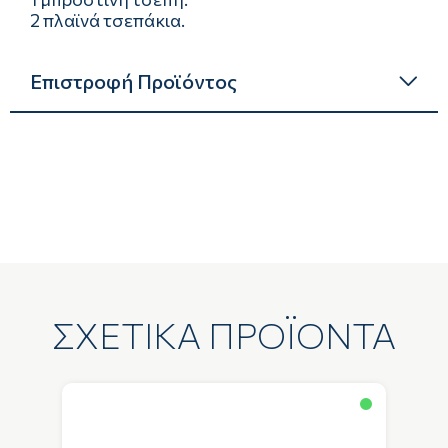
2 πλαϊνά τσεπάκια.
Επιστροφή Προϊόντος
ΣΧΕΤΙΚΑ ΠΡΟΪΟΝΤΑ