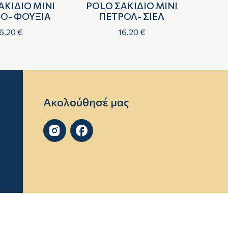
ΑΚΙΔΙΟ MINI
POLO ΣΑΚΙΔΙΟ MINI
POL
ΙΟ- ΦΟΥΞΙΑ
ΠΕΤΡΟΛ- ΣΙΕΛ
1
6.20 €
16.20 €
Ακολούθησέ μας

