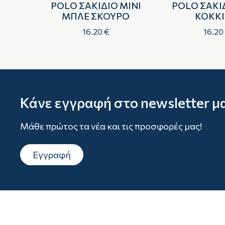
AIRY
POLO ΣΑΚΙΔΙΟ MINI
POLO ΣΑΚΙΔ
ΑΝΙ
ΜΠΛΕ ΣΚΟΥΡΟ
ΚΟΚΚ
16.20 €
16.20
Κάνε εγγραφή στο newsletter μ
Μάθε πρώτος τα νέα και τις προσφορές μας!
Εγγραφή