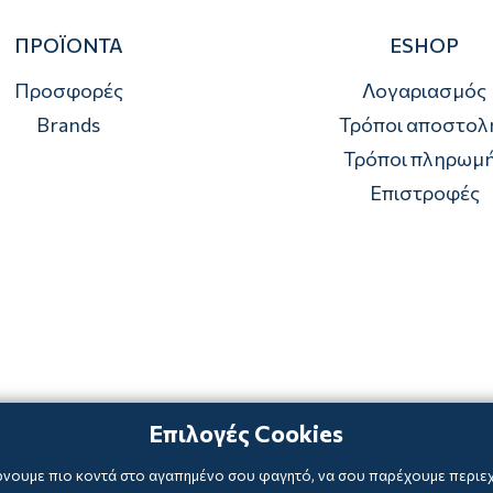
ΠΡΟΪΟΝΤΑ
ESHOP
Προσφορές
Λογαριασμός
Brands
Τρόποι αποστολ
Τρόποι πληρωμ
Επιστροφές
Επιλογές Cookies
ρνουμε πιο κοντά στο αγαπημένο σου φαγητό, να σου παρέχουμε περιεχό