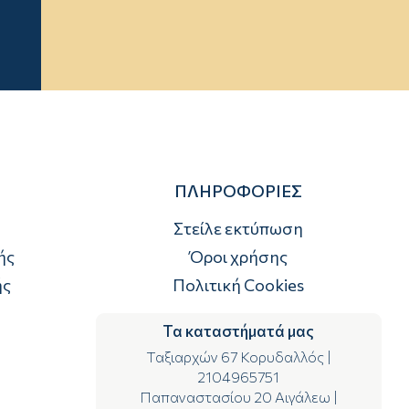
ΠΛΗΡΟΦΟΡΙΕΣ
Στείλε εκτύπωση
ής
Όροι χρήσης
ής
Πολιτική Cookies
Τα καταστήματά μας
Ταξιαρχών 67 Κορυδαλλός
|
2104965751
Παπαναστασίου 20 Αιγάλεω
|