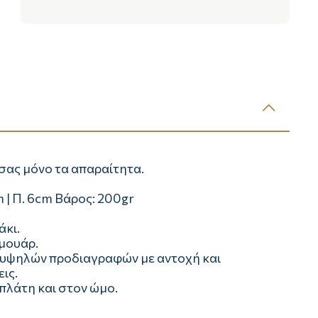
ί σας μόνο τα απαραίτητα.
cm | Π. 6cm Βάρος: 200gr
άκι.
μουάρ.
 υψηλών προδιαγραφών με αντοχή και
ις.
πλάτη και στον ώμο.