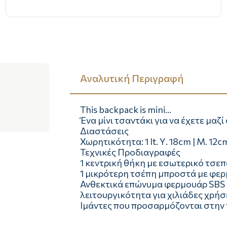
Αναλυτική Περιγραφή
This backpack is mini…
Ένα μίνι τσαντάκι για να έχετε μαζ
Διαστάσεις
Χωρητικότητα: 1 lt. Υ. 18cm | Μ. 12
Τεχνικές Προδιαγραφές
1 κεντρική θήκη με εσωτερικό τσεπ
1 μικρότερη τσέπη μπροστά με φερ
Ανθεκτικά επώνυμα φερμουάρ SBS
λειτουργικότητα για χιλιάδες χρήσε
Ιμάντες που προσαρμόζονται στην 