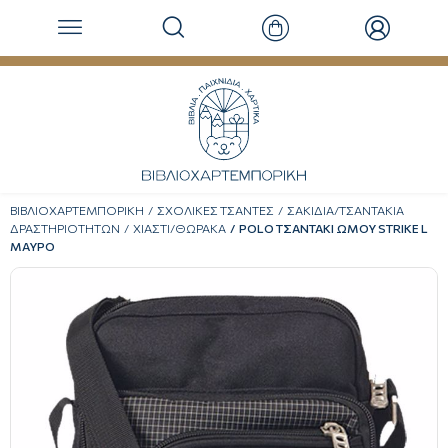
ΒΙΒΛΙΟΧΑΡΤΕΜΠΟΡΙΚΗ
ΣΧΟΛΙΚΕΣ ΤΣΑΝΤΕΣ
ΣΑΚΙΔΙΑ/ΤΣΑΝΤΑΚΙΑ
ΔΡΑΣΤΗΡΙΟΤΗΤΩΝ
ΧΙΑΣΤΙ/ΘΩΡΑΚΑ
POLO ΤΣΑΝΤΑΚΙ ΩΜΟΥ STRIKE L
ΜΑΥΡΟ