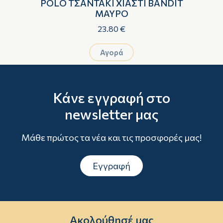
R
POLO ΤΣΑΝΤΑΚΙ ΧΙΑΣΤΙ BANDIT
ΜΑΥΡΟ
23.80 €
Αγορά
Κάνε εγγραφή στο
newsletter μας
Μάθε πρώτος τα νέα και τις προσφορές μας!
Εγγραφή
Ακολούθησέ μας