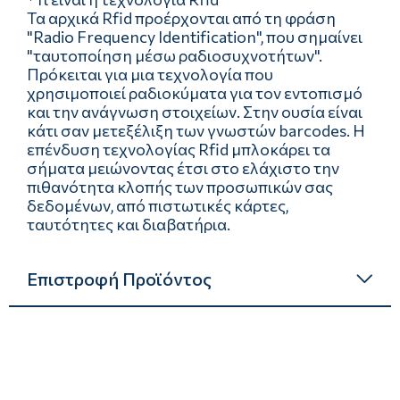
Τα αρχικά Rfid προέρχονται από τη φράση
"Radio Frequency Identification", που σημαίνει
"ταυτοποίηση μέσω ραδιοσυχνοτήτων".
Πρόκειται για μια τεχνολογία που
χρησιμοποιεί ραδιοκύματα για τον εντοπισμό
και την ανάγνωση στοιχείων. Στην ουσία είναι
κάτι σαν μετεξέλιξη των γνωστών barcodes. Η
επένδυση τεχνολογίας Rfid μπλοκάρει τα
σήματα μειώνοντας έτσι στο ελάχιστο την
πιθανότητα κλοπής των προσωπικών σας
δεδομένων, από πιστωτικές κάρτες,
ταυτότητες και διαβατήρια.
Επιστροφή Προϊόντος