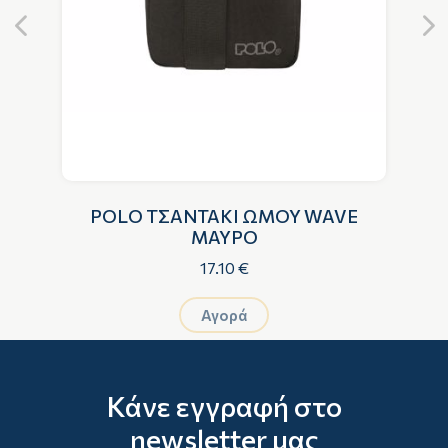
-S
POLO ΤΣΑΝΤΑΚΙ ΩΜΟΥ WAVE
ΜΑΥΡΟ
17.10 €
Αγορά
Κάνε εγγραφή στο
newsletter μας