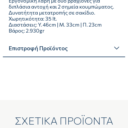
Εργονομική λαβή με δύο βραχίονες για
διπλάσια αντοχή και 2 σημεία κουμπώματος.
Δυνατήτητα μετατροπής σε σακίδιο.
Χωρητικότητα: 35 lt.
Διαστάσεις: Y. 46cm | Μ. 33cm | Π. 23cm
Βάρος: 2.930gr
Επιστροφή Προϊόντος
ΣΧΕΤΙΚΑ ΠΡΟΪΟΝΤΑ