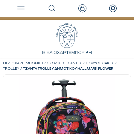
ΒΙΒΛΙΟΧΑΡΤΕΜΠΟΡΙΚΗ
ΣΧΟΛΙΚΕΣ ΤΣΑΝΤΕΣ
ΠΟΛΥΘΕΣΙΑΚΕΣ
TROLLEY
ΤΣΑΝΤΑ TROLLEY ΔΗΜΟΤΙΚΟΥ HALLMARK FLOWER