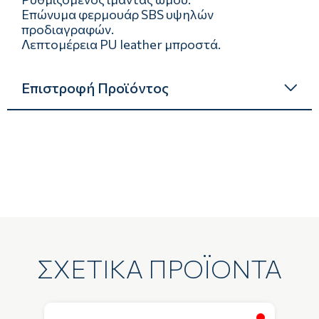
Επώνυμα φερμουάρ SBS υψηλών
προδιαγραφών.
Λεπτομέρεια PU leather μπροστά.
Επιστροφή Προϊόντος
ΣΧΕΤΙΚΑ ΠΡΟΪΟΝΤΑ